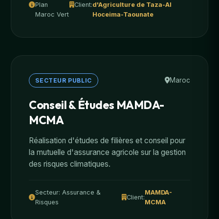
Plan
Client:
d'Agriculture de Taza-Al
Maroc Vert
Hoceima-Taounate
Maroc
SECTEUR PUBLIC
Conseil & Études MAMDA-
MCMA
Réalisation d'études de filières et conseil pour
la mutuelle d'assurance agricole sur la gestion
des risques climatiques.
Secteur: Assurance &
MAMDA-
Client:
Risques
MCMA