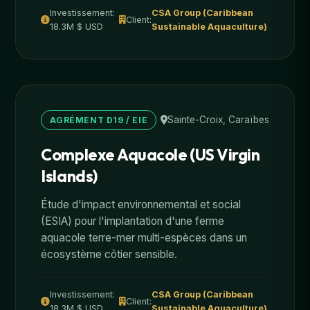
Investissement:
CSA Group (Caribbean
Client:
18.3M $ USD
Sustainable Aquaculture)
Sainte-Croix, Caraïbes
AGRÉMENT D19 / EIE
Complexe Aquacole (US Virgin
Islands)
Étude d'impact environnemental et social
(ESIA) pour l'implantation d'une ferme
aquacole terre-mer multi-espèces dans un
écosystème côtier sensible.
Investissement:
CSA Group (Caribbean
Client:
18.3M $ USD
Sustainable Aquaculture)