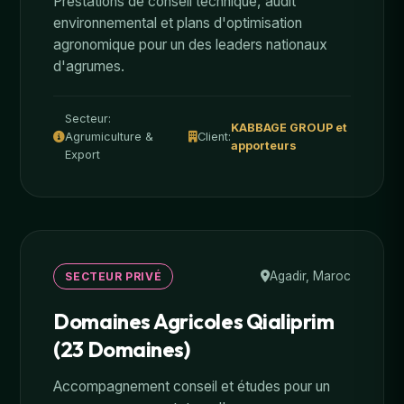
Prestations de conseil technique, audit
environnemental et plans d'optimisation
agronomique pour un des leaders nationaux
d'agrumes.
Secteur:
KABBAGE GROUP et
Agrumiculture &
Client:
apporteurs
Export
Agadir, Maroc
SECTEUR PRIVÉ
Domaines Agricoles Qialiprim
(23 Domaines)
Accompagnement conseil et études pour un