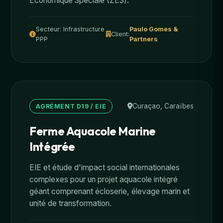
Économique Spéciale (ZES).
Secteur: Infrastructure
Paulo Gomes &
Client:
PPP
Partners
Curaçao, Caraïbes
AGRÉMENT D19 / EIE
Ferme Aquacole Marine
Intégrée
EIE et étude d'impact social internationales
complexes pour un projet aquacole intégré
géant comprenant écloserie, élevage marin et
unité de transformation.